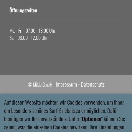
Öffnungszeiten
Mo. - Fr. - 07.00 - 18.00 Uhr
Sa. - 08.00 - 12.00 Uhr
Impressum -
Datenschutz
©
Milde GmbH -
Auf dieser Website möchten wir Cookies verwenden, um Ihnen
ein besonders schönes Surf-Erlebnis zu ermöglichen. Dafür
benötigen wir Ihr Einverständnis. Unter "
Optionen
" können Sie
sehen, was die einzelnen Cookies bewirken. Ihre Einstellungen