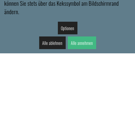
können Sie stets über das Kekssymbol am Bildschirmrand
ändern.
Optionen
Alle ablehnen
Alle annehmen