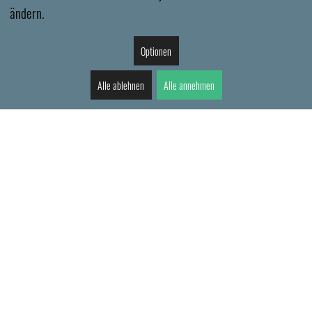
ändern.
Optionen
Alle ablehnen
Alle annehmen